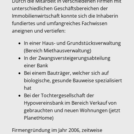
Durch die Mitarbeit in verschiedenen Firmen mit
unterschiedlichen Geschäftsbereichen der
Immobilienwirtschaft konnte sich die Inhaberin
fundiertes und umfangreiches Fachwissen
aneignen und vertiefen:
In einer Haus- und Grundstücksverwaltung
(Bereich Miethausverwaltung)
In der Zwangsversteigerungsabteilung
einer Bank
Bei einem Bauträger, welcher sich auf
biologische, gesunde Bauweise spezialisiert
hat
Bei der Tochtergesellschaft der
Hypovereinsbank im Bereich Verkauf von
gebrauchten und neuen Wohnungen (jetzt
PlanetHome)
Firmengründung im Jahr 2006, zeitweise