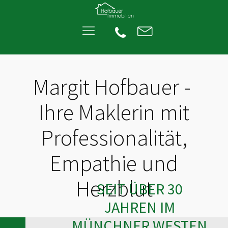
Margit Hofbauer -
Ihre Maklerin mit
Professionalität,
Empathie und
Herzblut
SEIT ÜBER 30
JAHREN IM
MÜNCHNER WESTEN