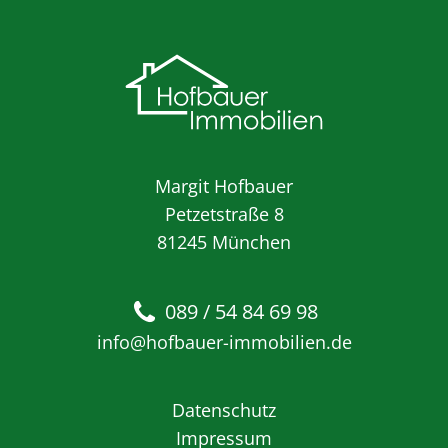
Margit Hofbauer
Petzetstraße 8
81245 München
089 / 54 84 69 98
info@hofbauer-immobilien.de
Datenschutz
Impressum